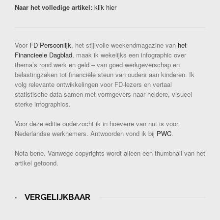
Naar het volledige artikel:
klik hier
Voor
FD Persoonlijk
, het stijlvolle weekendmagazine van
het
Financieele Dagblad
, maak ik wekelijks een infographic over
thema’s rond werk en geld – van goed werkgeverschap en
belastingzaken tot financiële steun van ouders aan kinderen. Ik
volg relevante ontwikkelingen voor FD-lezers en vertaal
statistische data samen met vormgevers naar heldere, visueel
sterke infographics.
Voor deze editie onderzocht ik in hoeverre van nut is voor
Nederlandse werknemers. Antwoorden vond ik bij
PWC
.
Nota bene. Vanwege copyrights wordt alleen een thumbnail van het
artikel getoond.
VERGELIJKBAAR
•