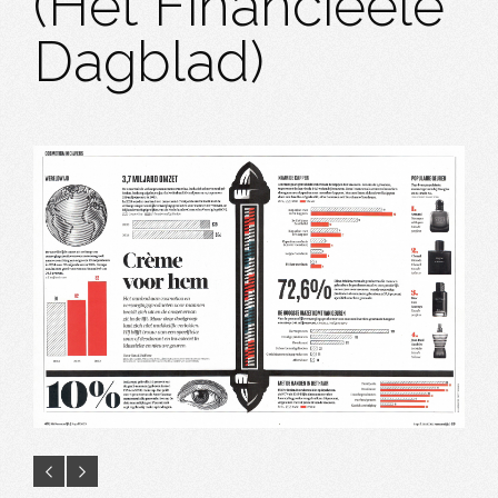
(Het Financieele
Dagblad)