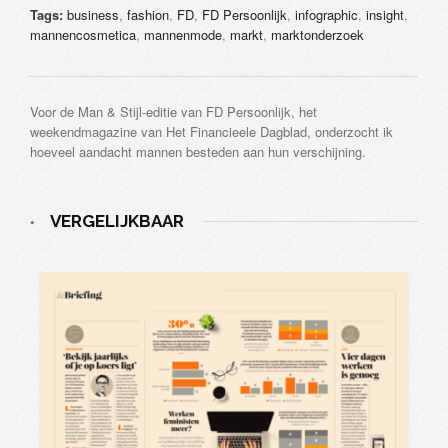
Tags:
business
,
fashion
,
FD
,
FD Persoonlijk
,
infographic
,
insight
,
mannencosmetica
,
mannenmode
,
markt
,
marktonderzoek
Voor de Man & Stijl-editie van FD Persoonlijk, het
weekendmagazine van Het Financieele Dagblad, onderzocht ik
hoeveel aandacht mannen besteden aan hun verschijning.
VERGELIJKBAAR
•