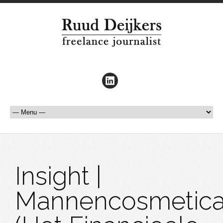
Insight |
Mannencosmetic