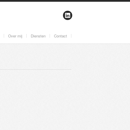
Over mij
Diensten
Contact