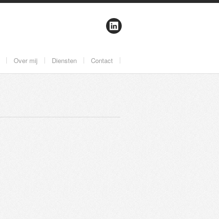
Over mij
Diensten
Contact