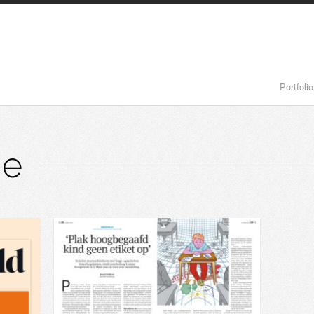
Portfolio
ie