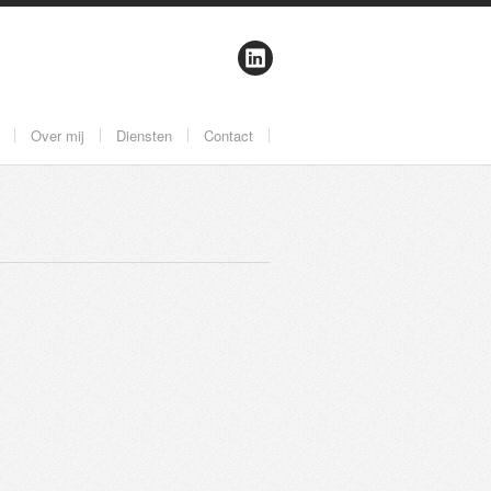
Over mij
Diensten
Contact